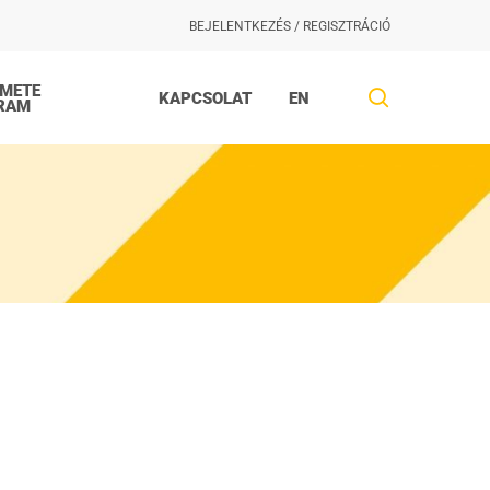
BEJELENTKEZÉS / REGISZTRÁCIÓ
EMETE
search
KAPCSOLAT
EN
RAM