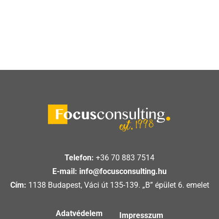
Telefon:
+36 70 883 7514
E-mail:
info@focusconsulting.hu
Cím:
1138 Budapest, Váci út 135-139. „B” épület 6. emelet
Adatvédelem
Impresszum