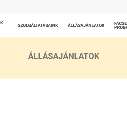
NK
FACS
SZOLGÁLTATÁSAINK
ÁLLÁSAJÁNLATOK
PROG
ÁLLÁSAJÁNLATOK