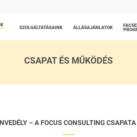
NK
FACS
SZOLGÁLTATÁSAINK
ÁLLÁSAJÁNLATOK
PROG
CSAPAT ÉS MŰKÖDÉS
ENVEDÉLY – A FOCUS CONSULTING CSAPATA