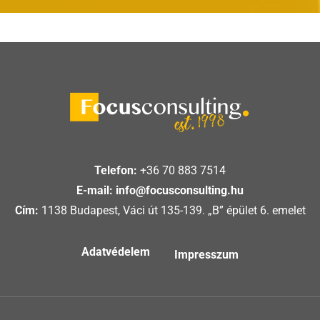
Telefon:
+36 70 883 7514
E-mail:
info@focusconsulting.hu
Cím:
1138 Budapest, Váci út 135-139. „B” épület 6. emelet
Adatvédelem
Impresszum