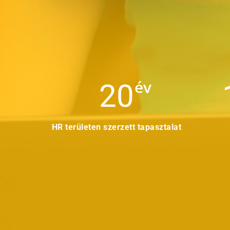
év
20
HR területen szerzett tapasztalat