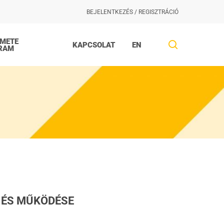
BEJELENTKEZÉS / REGISZTRÁCIÓ
EMETE
search
KAPCSOLAT
EN
RAM
 ÉS MŰKÖDÉSE