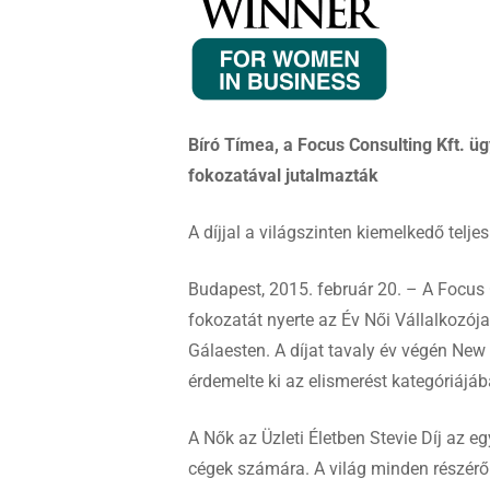
Bíró Tímea, a Focus Consulting Kft.
fokozatával jutalmazták
A díjjal a világszinten kiemelkedő telj
Budapest, 2015. február 20. – A Focus 
fokozatát nyerte az Év Női Vállalkozója
Gálaesten. A díjat tavaly év végén New
érdemelte ki az elismerést kategóriájáb
A Nők az Üzleti Életben Stevie Díj az eg
cégek számára. A világ minden részéről