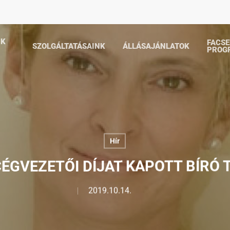
NK
FACS
SZOLGÁLTATÁSAINK
ÁLLÁSAJÁNLATOK
PROG
Hír
CÉGVEZETŐI DÍJAT KAPOTT BÍRÓ 
2019.10.14.