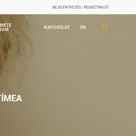
BEJELENTKEZÉS / REGISZTRÁCIÓ
EMETE
search
KAPCSOLAT
EN
RAM
TÍMEA