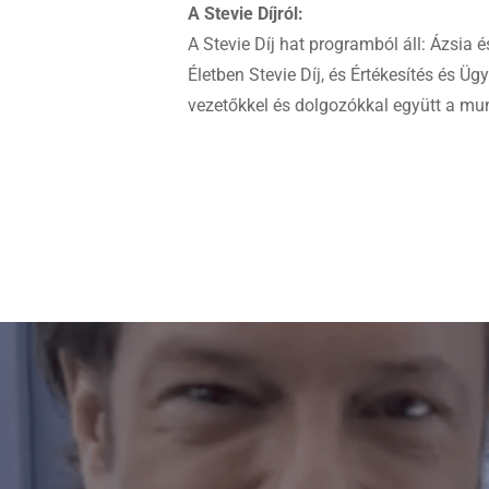
A Stevie Díjról:
A Stevie Díj hat programból áll: Ázsia é
Életben Stevie Díj, és Értékesítés és Üg
vezetőkkel és dolgozókkal együtt a mu