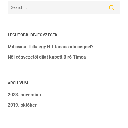
LEGUTÓBBI BEJEGYZÉSEK
Mit csinál Tilla egy HR-tanácsadó cégnél?
Női cégvezetői díjat kapott Bíró Tímea
ARCHÍVUM
2023. november
2019. október