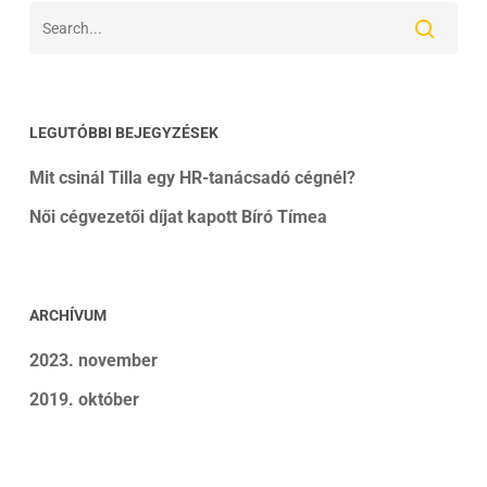
LEGUTÓBBI BEJEGYZÉSEK
Mit csinál Tilla egy HR-tanácsadó cégnél?
Női cégvezetői díjat kapott Bíró Tímea
ARCHÍVUM
2023. november
2019. október